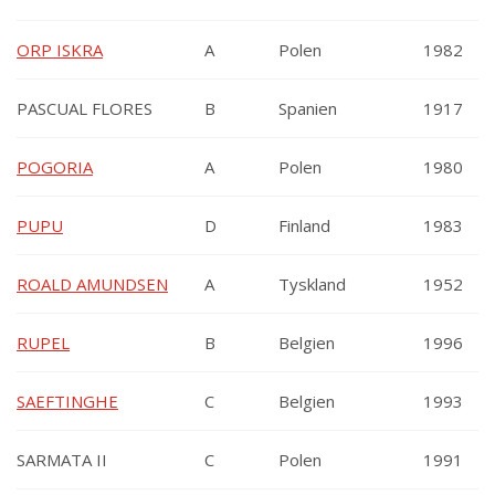
ORP ISKRA
A
Polen
1982
PASCUAL FLORES
B
Spanien
1917
POGORIA
A
Polen
1980
PUPU
D
Finland
1983
ROALD AMUNDSEN
A
Tyskland
1952
RUPEL
B
Belgien
1996
SAEFTINGHE
C
Belgien
1993
SARMATA II
C
Polen
1991