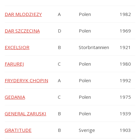
DAR MLODZIEZY
A
Polen
1982
DAR SZCZECINA
D
Polen
1969
EXCELSIOR
B
Storbritannien
1921
FARUREJ
C
Polen
1980
FRYDERYK CHOPIN
A
Polen
1992
GEDANIA
C
Polen
1975
GENERAL ZARUSKI
B
Polen
1939
GRATITUDE
B
Sverige
1903