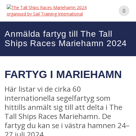
Hoppa
till
innehåll
Anmälda fartyg till The Tall
Ships Races Mariehamn 2024
FARTYG I MARIEHAMN
Här listar vi de cirka 60
internationella segelfartyg som
hittills anmält sig till att delta i The
Tall Ships Races Mariehamn. De
fartyg du kan se i västra hamnen 24–
27 juli 2024.