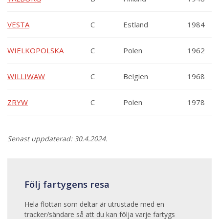
VESTA
C
Estland
1984
WIELKOPOLSKA
C
Polen
1962
WILLIWAW
C
Belgien
1968
ZRYW
C
Polen
1978
Senast uppdaterad: 30.4.2024.
Följ fartygens resa
Hela flottan som deltar är utrustade med en
tracker/sändare så att du kan följa varje fartygs