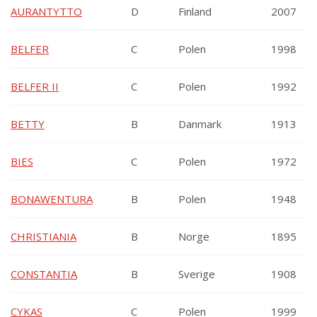
AURANTYTTO
D
Finland
2007
BELFER
C
Polen
1998
BELFER II
C
Polen
1992
BETTY
B
Danmark
1913
BIES
C
Polen
1972
BONAWENTURA
B
Polen
1948
CHRISTIANIA
B
Norge
1895
CONSTANTIA
B
Sverige
1908
CYKAS
C
Polen
1999