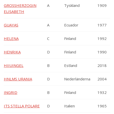
GROSSHERZOGIN
A
Tyskland
1909
ELISABETH
GUAYAS
A
Ecuador
1977
HELENA
C
Finland
1992
HENRIKA
D
Finland
1990
HIIUINGEL
B
Estland
2018
HNLMS URANIA
D
Nederländerna
2004
INGRID
B
Finland
1932
ITS STELLA POLARE
D
Italien
1965