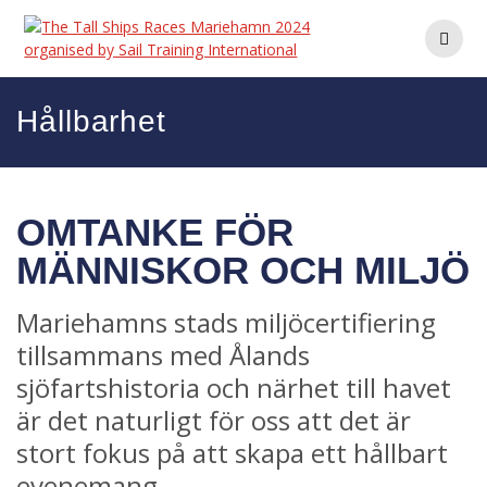
Hoppa
till
innehåll
Hållbarhet
OMTANKE FÖR
MÄNNISKOR OCH MILJÖ
Mariehamns stads miljöcertifiering
tillsammans med Ålands
sjöfartshistoria och närhet till havet
är det naturligt för oss att det är
stort fokus på att skapa ett hållbart
evenemang.