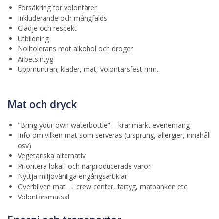
Försäkring för volontärer
Inkluderande och mångfalds
Glädje och respekt
Utbildning
Nolltolerans mot alkohol och droger
Arbetsintyg
Uppmuntran; kläder, mat, volontärsfest mm.
Mat och dryck
"Bring your own waterbottle" – kranmärkt evenemang
Info om vilken mat som serveras (ursprung, allergier, innehåll
osv)
Vegetariska alternativ
Prioritera lokal- och närproducerade varor
Nyttja miljövänliga engångsartiklar
Överbliven mat → crew center, fartyg, matbanken etc
Volontärsmatsal