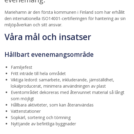
Mariehamn är den första kommunen i Finland som har erhållit
den internationella ISO14001-certifieringen för hantering av sin
miljöpåverkan och sitt ansvar.
Våra mål och insatser
Hållbart evenemangsområde
Familjefest
Fritt inträde till hela området
Viktiga ledord: samarbete, inkluderande, jämställdhet,
lokalproducerat, minimera användningen av plast
Eventområdet dekoreras med återvunnet material så långt
som möjligt
Hållbara aktiviteter, som kan återanvändas
Vattenstationer
Sopkärl, sortering och tömning
Nyttjande av befintliga byggnader