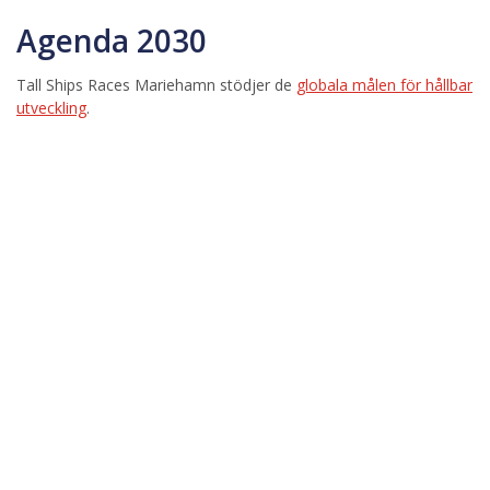
Agenda 2030
Tall Ships Races Mariehamn stödjer de
globala målen för hållbar
utveckling
.