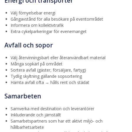
Energi och transporter
Välj förnyelsebar energi
Gångavstånd för alla besökare på eventområdet
Informera om kollektivtrafik
Extra cykelparkeringar för evenemanget
Avfall och sopor
Välj återvinningsbart eller återanvändbart material
Många sopkärl på området
Sortera avfall (gäster, försäljare, fartyg)
Tydlig skyltning gällande sopsortering
Hämta avfall ofta → hålls rent och städat
Samarbeten
Samverka med destination och leverantörer
Inkluderande och jämställt
Samarbetspartners som har ett aktivt miljö- och
hållbarhetsarbete