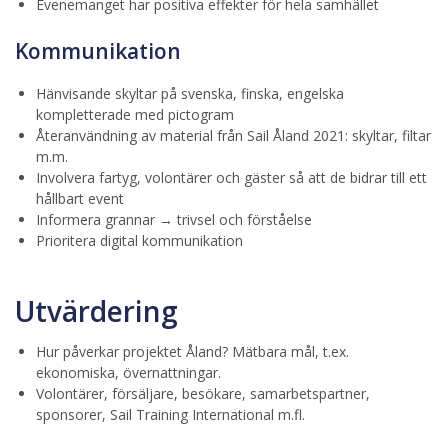
Evenemanget har positiva effekter för hela samhället
Kommunikation
Hänvisande skyltar på svenska, finska, engelska
kompletterade med pictogram
Återanvändning av material från Sail Åland 2021: skyltar, filtar
m.m.
Involvera fartyg, volontärer och gäster så att de bidrar till ett
hållbart event
Informera grannar → trivsel och förståelse
Prioritera digital kommunikation
Utvärdering
Hur påverkar projektet Åland? Mätbara mål, t.ex.
ekonomiska, övernattningar.
Volontärer, försäljare, besökare, samarbetspartner,
sponsorer, Sail Training International m.fl.