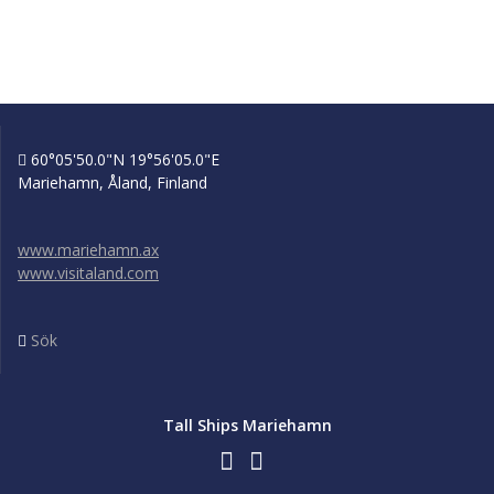
60°05'50.0"N 19°56'05.0"E
Mariehamn, Åland, Finland
www.mariehamn.ax
www.visitaland.com
Sök
Tall Ships Mariehamn